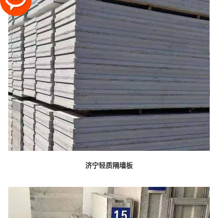
济宁轻质隔墙板