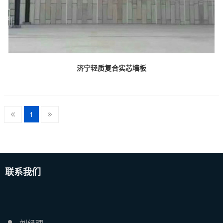
济宁轻质复合实芯墙板
1
联系我们