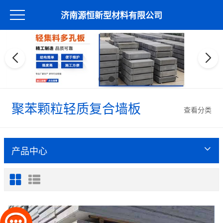
济南源恒新型材料有限公司
聚苯颗粒轻质复合墙板
查看分类
产品中心