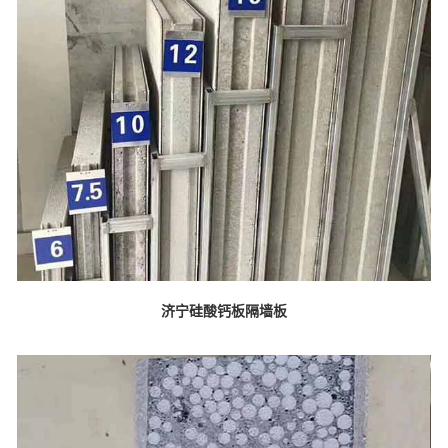
济宁硅酸钙板隔墙板