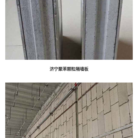
济宁聚苯颗粒隔墙板