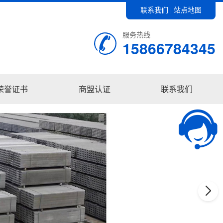
联系我们
站点地图
|
服务热线
15866784345
荣誉证书
商盟认证
联系我们