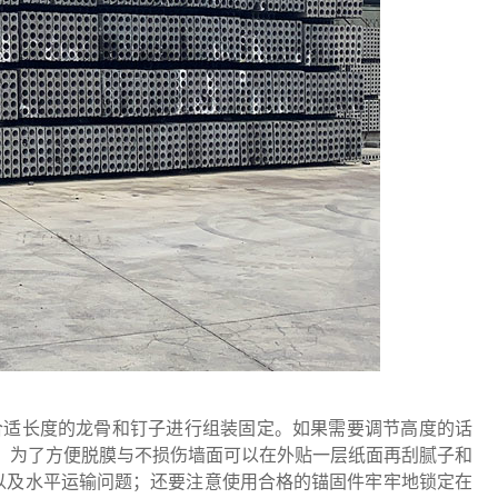
选择合适长度的龙骨和钉子进行组装固定。如果需要调节高度的话
体。为了方便脱膜与不损伤墙面可以在外贴一层纸面再刮腻子和
以及水平运输问题；还要注意使用合格的锚固件牢牢地锁定在