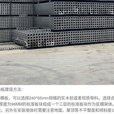
墙板建造方法：
内模板，可以选择240*65mm规格的实木枋或者轻质骨料。
块厚度为98MM的标准板块组成一个三层的标准板块作为底模架
住。另外在安装墙体时需要注意地面、屋顶等不平整度和倾斜度